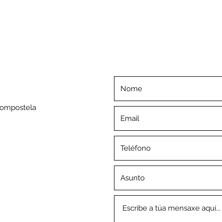
Compostela