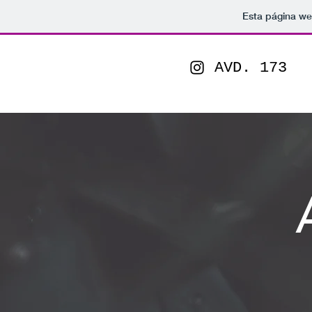
Esta página we
AVD. 173