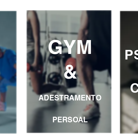
GYM
P
&
ADESTRAMENTO
PERSOAL