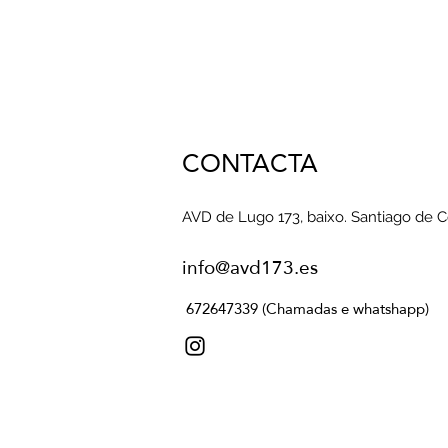
CONTACTA
AVD de Lugo 173, baixo. Santiago de 
info@avd173.es
672647339 (Chamadas e whatshapp)