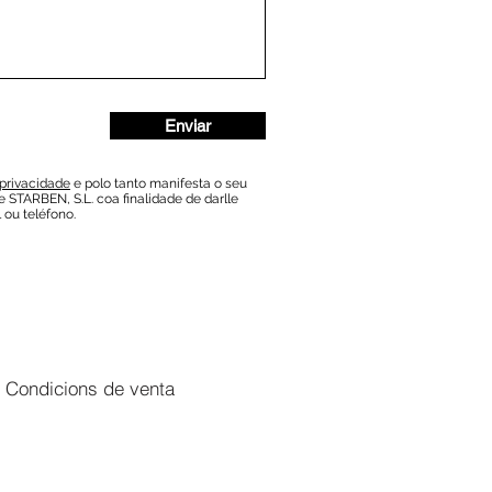
Enviar
 privacidade
e polo tanto manifesta o seu
 STARBEN, S.L. coa finalidade de darlle
 ou teléfono.
Condicions de venta