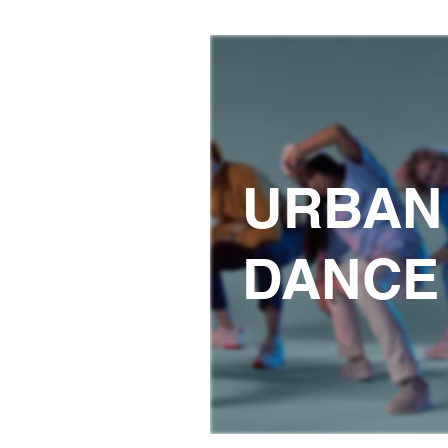
URBAN
DANCE